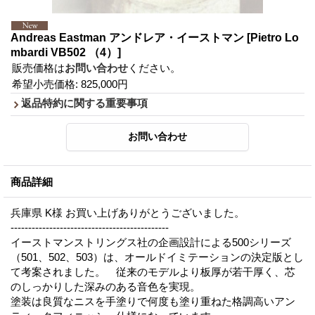
Andreas Eastman アンドレア・イーストマン
[Pietro Lo
mbardi VB502 （4）]
販売価格は
お問い合わせ
ください。
希望小売価格
:
825,000円
返品特約に関する重要事項
商品詳細
兵庫県 K様 お買い上げありがとうございました。
---------------------------------------------
イーストマンストリングス社の企画設計による500シリーズ
（501、502、503）は、オールドイミテーションの決定版とし
て考案されました。 従来のモデルより板厚が若干厚く、芯
のしっかりした深みのある音色を実現。
塗装は良質なニスを手塗りで何度も塗り重ねた格調高いアン