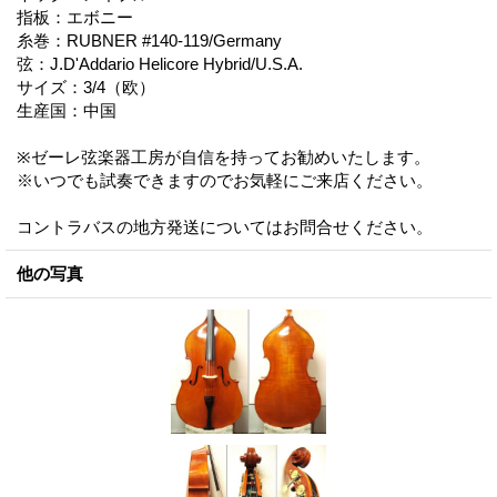
指板：エボニー
糸巻：RUBNER #140-119/Germany
弦：J.D'Addario Helicore Hybrid/U.S.A.
サイズ：3/4（欧）
生産国：中国
※ゼーレ弦楽器工房が自信を持ってお勧めいたします。
※いつでも試奏できますのでお気軽にご来店ください。
コントラバスの地方発送についてはお問合せください。
他の写真