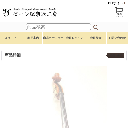
PCサイト
ようこそ
ご利用案内
商品カテゴリー
会員ログイン
会員登録
お問い合わせ
商品詳細
本体 ４弦