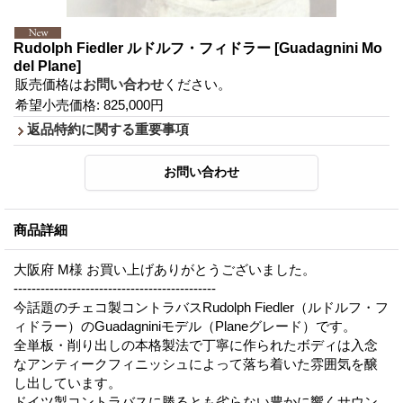
Rudolph Fiedler ルドルフ・フィドラー
[Guadagnini Mo
del Plane]
販売価格は
お問い合わせ
ください。
希望小売価格
:
825,000円
返品特約に関する重要事項
商品詳細
大阪府 M様 お買い上げありがとうございました。
---------------------------------------------
今話題のチェコ製コントラバスRudolph Fiedler（ルドルフ・フ
ィドラー）のGuadagniniモデル（Planeグレード）です。
全単板・削り出しの本格製法で丁寧に作られたボディは入念
なアンティークフィニッシュによって落ち着いた雰囲気を醸
し出しています。
ドイツ製コントラバスに勝るとも劣らない豊かに響くサウン