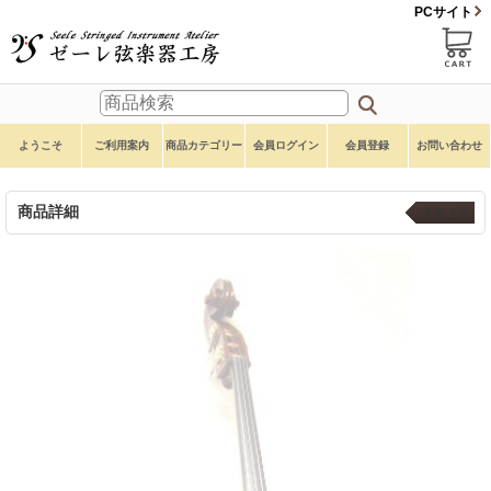
PCサイト
ようこそ
ご利用案内
商品カテゴリー
会員ログイン
会員登録
お問い合わせ
商品詳細
本体 ４弦