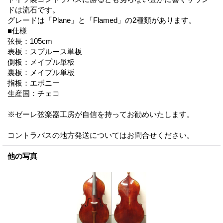
ドは流石です。
グレードは「Plane」と「Flamed」の2種類があります。
■仕様
弦長：105cm
表板：スプルース単板
側板：メイプル単板
裏板：メイプル単板
指板：エボニー
生産国：チェコ
※ゼーレ弦楽器工房が自信を持ってお勧めいたします。
コントラバスの地方発送についてはお問合せください。
他の写真