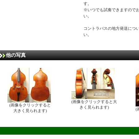
す。
※いつでも試奏できますので
い。
コントラバスの地方発送につ
い。
他の写真
(画像をクリックすると大
(画像をクリックすると
きく見られます)
大きく見られます)