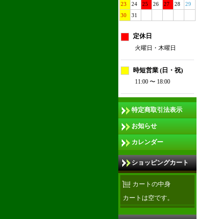
23
24
25
26
27
28
29
30
31
定休日
火曜日・木曜日
時短営業 (日・祝)
11:00 〜 18:00
特定商取引法表示
お知らせ
カレンダー
ショッピングカート
カートの中身
カートは空です。