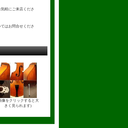
お気軽にご来店くださ
いてはお問合せくださ
(画像をクリックすると大
きく見られます)