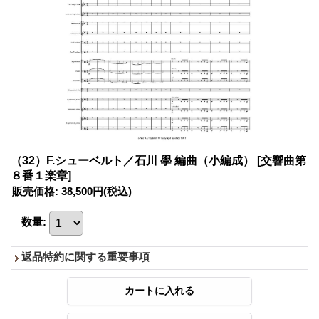
（32）F.シューベルト／石川 學 編曲（小編成）
[交響曲第
８番１楽章]
販売価格
:
38,500円
(税込)
数量
:
返品特約に関する重要事項