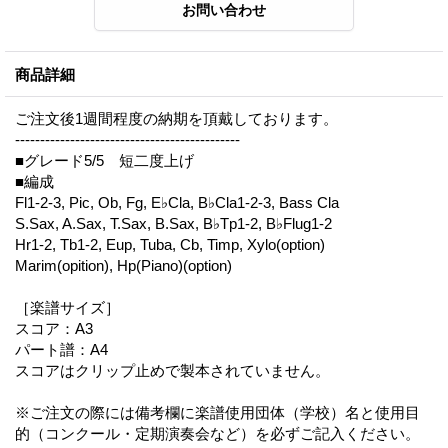
商品詳細
ご注文後1週間程度の納期を頂戴しております。
---------------------------------------------
■グレード5/5 短二度上げ
■編成
Fl1-2-3, Pic, Ob, Fg, E♭Cla, B♭Cla1-2-3, Bass Cla
S.Sax, A.Sax, T.Sax, B.Sax, B♭Tp1-2, B♭Flug1-2
Hr1-2, Tb1-2, Eup, Tuba, Cb, Timp, Xylo(option)
Marim(opition), Hp(Piano)(option)
［楽譜サイズ］
スコア：A3
パート譜：A4
スコアはクリップ止めで製本されていません。
※ご注文の際には備考欄に楽譜使用団体（学校）名と使用目
的（コンクール・定期演奏会など）を必ずご記入ください。