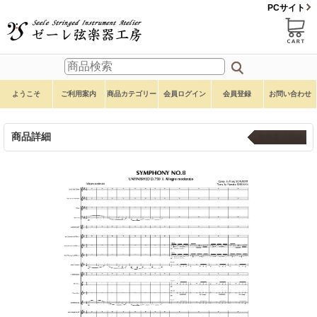
PCサイト
ようこそ
ご利用案内
商品カテゴリー
会員ログイン
会員登録
お問い合わせ
商品詳細
吹奏楽 小編成