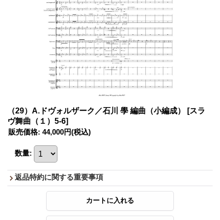
（29）A.ドヴォルザーク／石川 學 編曲（小編成）
[スラ
ヴ舞曲（１）5-6]
販売価格
:
44,000円
(税込)
数量
:
返品特約に関する重要事項