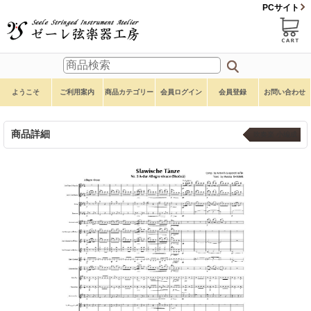
PCサイト
ようこそ
ご利用案内
商品カテゴリー
会員ログイン
会員登録
お問い合わせ
商品詳細
吹奏楽 小編成