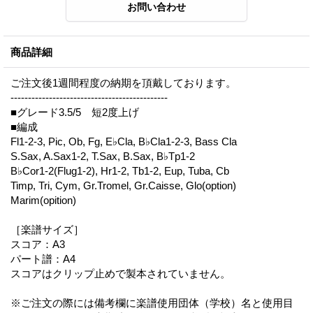
商品詳細
ご注文後1週間程度の納期を頂戴しております。
---------------------------------------------
■グレード3.5/5 短2度上げ
■編成
Fl1-2-3, Pic, Ob, Fg, E♭Cla, B♭Cla1-2-3, Bass Cla
S.Sax, A.Sax1-2, T.Sax, B.Sax, B♭Tp1-2
B♭Cor1-2(Flug1-2), Hr1-2, Tb1-2, Eup, Tuba, Cb
Timp, Tri, Cym, Gr.Tromel, Gr.Caisse, Glo(option)
Marim(opition)
［楽譜サイズ］
スコア：A3
パート譜：A4
スコアはクリップ止めで製本されていません。
※ご注文の際には備考欄に楽譜使用団体（学校）名と使用目