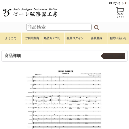
PCサイト
ようこそ
ご利用案内
商品カテゴリー
会員ログイン
会員登録
お問い合わせ
商品詳細
吹奏楽 小編成