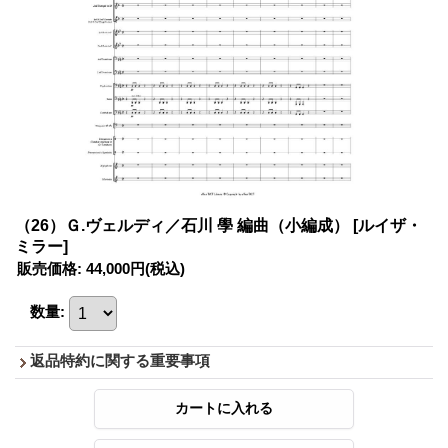
（26）Ｇ.ヴェルディ／石川 學 編曲（小編成）
[ルイザ・
ミラー]
販売価格
:
44,000円
(税込)
数量
:
返品特約に関する重要事項