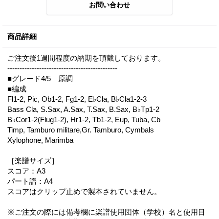
商品詳細
ご注文後1週間程度の納期を頂戴しております。
---------------------------------------------
■グレード4/5 原調
■編成
Fl1-2, Pic, Ob1-2, Fg1-2, E♭Cla, B♭Cla1-2-3
Bass Cla, S.Sax, A.Sax, T.Sax, B.Sax, B♭Tp1-2
B♭Cor1-2(Flug1-2), Hr1-2, Tb1-2, Eup, Tuba, Cb
Timp, Tamburo militare,Gr. Tamburo, Cymbals
Xylophone, Marimba
［楽譜サイズ］
スコア：A3
パート譜：A4
スコアはクリップ止めで製本されていません。
※ご注文の際には備考欄に楽譜使用団体（学校）名と使用目