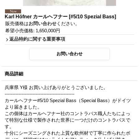
Karl Höfner カールヘフナー
[#5/10 Spezial Bass]
販売価格は
お問い合わせ
ください。
希望小売価格
:
1,650,000円
返品特約に関する重要事項
商品詳細
兵庫県 Y様 お買い上げありがとうございました。
---------------------------------------------
カールヘフナー#5/10 Spezial Bass（Special Bass）がドイツ
より届きました。
この個体はカールヘフナー社のコントラバス職人たちによっ
て特別な仕様で製作された世界に一つだけのコントラバスで
す。
十分にシーズニングされた上質な欧州材で丁寧に作られたボ