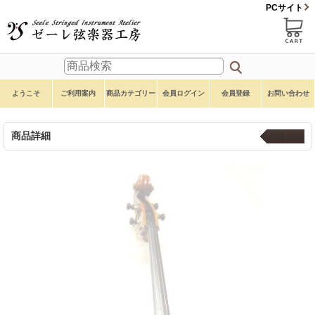
PCサイト
ようこそ
ご利用案内
商品カテゴリー
会員ログイン
会員登録
お問い合わせ
商品詳細
本体 ４弦