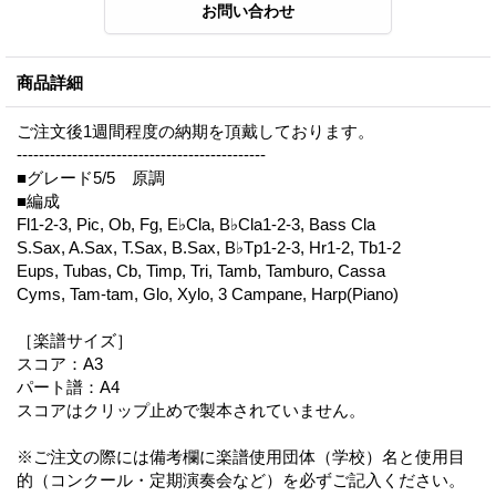
商品詳細
ご注文後1週間程度の納期を頂戴しております。
---------------------------------------------
■グレード5/5 原調
■編成
Fl1-2-3, Pic, Ob, Fg, E♭Cla, B♭Cla1-2-3, Bass Cla
S.Sax, A.Sax, T.Sax, B.Sax, B♭Tp1-2-3, Hr1-2, Tb1-2
Eups, Tubas, Cb, Timp, Tri, Tamb, Tamburo, Cassa
Cyms, Tam-tam, Glo, Xylo, 3 Campane, Harp(Piano)
［楽譜サイズ］
スコア：A3
パート譜：A4
スコアはクリップ止めで製本されていません。
※ご注文の際には備考欄に楽譜使用団体（学校）名と使用目
的（コンクール・定期演奏会など）を必ずご記入ください。