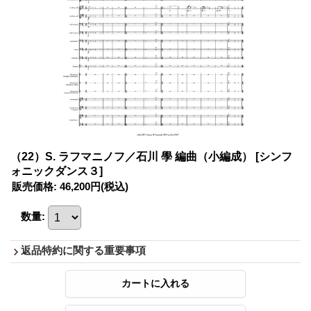
（22）S. ラフマニノフ／石川 學 編曲（小編成）
[シンフ
ォニックダンス３]
販売価格
:
46,200円
(税込)
数量
:
返品特約に関する重要事項