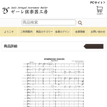
PCサイト
ようこそ
ご利用案内
商品カテゴリー
会員ログイン
会員登録
お問い合わせ
商品詳細
吹奏楽 小編成