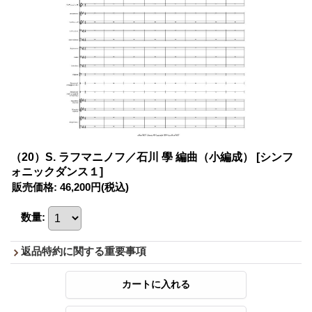
（20）S. ラフマニノフ／石川 學 編曲（小編成）
[シンフ
ォニックダンス１]
販売価格
:
46,200円
(税込)
数量
:
返品特約に関する重要事項