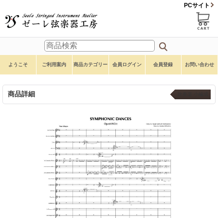
PCサイト
ようこそ
ご利用案内
商品カテゴリー
会員ログイン
会員登録
お問い合わせ
商品詳細
吹奏楽 小編成