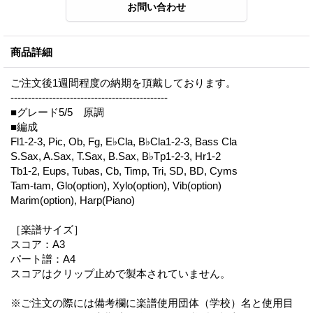
商品詳細
ご注文後1週間程度の納期を頂戴しております。
---------------------------------------------
■グレード5/5 原調
■編成
Fl1-2-3, Pic, Ob, Fg, E♭Cla, B♭Cla1-2-3, Bass Cla
S.Sax, A.Sax, T.Sax, B.Sax, B♭Tp1-2-3, Hr1-2
Tb1-2, Eups, Tubas, Cb, Timp, Tri, SD, BD, Cyms
Tam-tam, Glo(option), Xylo(option), Vib(option)
Marim(option), Harp(Piano)
［楽譜サイズ］
スコア：A3
パート譜：A4
スコアはクリップ止めで製本されていません。
※ご注文の際には備考欄に楽譜使用団体（学校）名と使用目