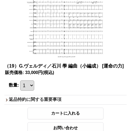
（19）G.ヴェルディ／石川 學 編曲（小編成）
[運命の力]
販売価格
:
33,000円
(税込)
数量
:
返品特約に関する重要事項