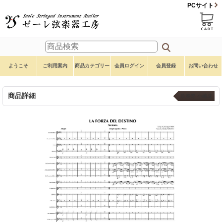
PCサイト
ようこそ
ご利用案内
商品カテゴリー
会員ログイン
会員登録
お問い合わせ
商品詳細
吹奏楽 小編成