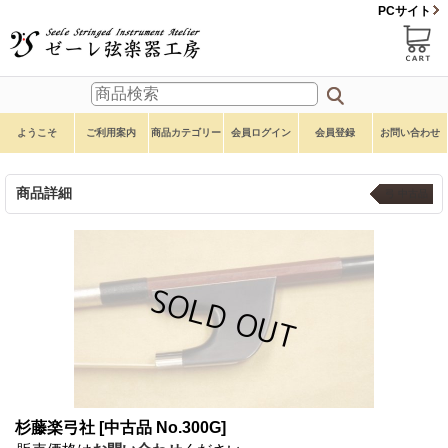
PCサイト
ようこそ
ご利用案内
商品カテゴリー
会員ログイン
会員登録
お問い合わせ
商品詳細
弓 中古品
杉藤楽弓社
[中古品 No.300G]