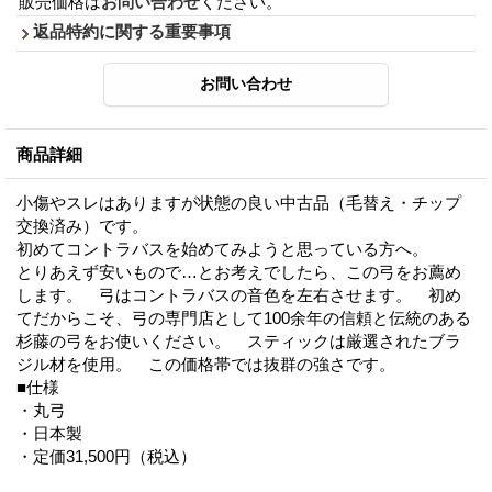
販売価格は
お問い合わせ
ください。
返品特約に関する重要事項
商品詳細
小傷やスレはありますが状態の良い中古品（毛替え・チップ
交換済み）です。
初めてコントラバスを始めてみようと思っている方へ。
とりあえず安いもので…とお考えでしたら、この弓をお薦め
します。 弓はコントラバスの音色を左右させます。 初め
てだからこそ、弓の専門店として100余年の信頼と伝統のある
杉藤の弓をお使いください。 スティックは厳選されたブラ
ジル材を使用。 この価格帯では抜群の強さです。
■仕様
・丸弓
・日本製
・定価31,500円（税込）