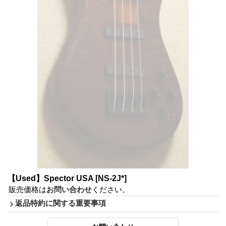
【Used】Spector USA
[NS-2J*]
販売価格は
お問い合わせ
ください。
返品特約に関する重要事項