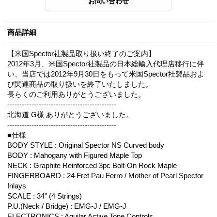
商品詳細
【米国Spector社製品取り扱い終了のご案内】
2012年3月、米国Spector社製品の日本総輸入代理店移行に伴
い、当店では2012年9月30日をもって米国Spector社製品およ
び関連商品の取り扱いを終了いたしました。
長らくのご利用ありがとうございました。
---------------------------------------------
北海道 G様 ありがとうございました。
---------------------------------------------
■仕様
BODY STYLE : Original Spector NS Curved body
BODY : Mahogany with Figured Maple Top
NECK : Graphite Reinforced 3pc Bolt-On Rock Maple
FINGERBOARD : 24 Fret Pau Ferro / Mother of Pearl Spector
Inlays
SCALE : 34" (4 Strings)
P.U.(Neck / Bridge) : EMG-J / EMG-J
ELECTRONICS : Aguilar Active Tone Controls