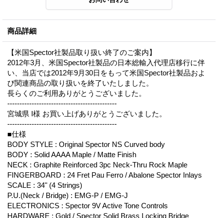
商品詳細
【米国Spector社製品取り扱い終了のご案内】
2012年3月、米国Spector社製品の日本総輸入代理店移行に伴
い、当店では2012年9月30日をもって米国Spector社製品およ
び関連商品の取り扱いを終了いたしました。
長らくのご利用ありがとうございました。
---------------------------------------------
宮城県 I様 お買い上げありがとうございました。
---------------------------------------------
■仕様
BODY STYLE : Original Spector NS Curved body
BODY : Solid AAAA Maple / Matte Finish
NECK : Graphite Reinforced 3pc Neck-Thru Rock Maple
FINGERBOARD : 24 Fret Pau Ferro / Abalone Spector Inlays
SCALE : 34" (4 Strings)
P.U.(Neck / Bridge) : EMG-P / EMG-J
ELECTRONICS : Spector 9V Active Tone Controls
HARDWARE : Gold / Spector Solid Brass Locking Bridge