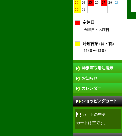
23
24
25
26
27
28
29
30
31
定休日
火曜日・木曜日
時短営業 (日・祝)
11:00 〜 18:00
特定商取引法表示
お知らせ
カレンダー
ショッピングカート
カートの中身
カートは空です。