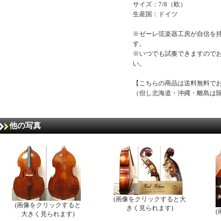
サイズ：7/8（欧）
生産国：ドイツ
※ゼーレ弦楽器工房が自信を
す。
※いつでも試奏できますので
い。
【こちらの商品は送料無料で
（但し北海道・沖縄・離島は
他の写真
(画像をクリックすると大
(画像をクリックすると
きく見られます)
大きく見られます)