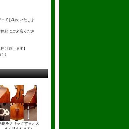
持ってお勧めいたしま
お気軽にご来店くださ
お届け致します】
除く）
(画像をクリックすると大
きく見られます)