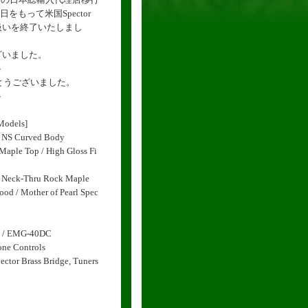
日をもって米国Spector
扱いを終了いたしまし
ざいました。
-
がとうございました。
-
Models]
r NS Curved Body
Maple Top / High Gloss Fi
c Neck-Thru Rock Maple
d / Mother of Pearl Spec
DC / EMG-40DC
ne Controls
tor Brass Bridge, Tuners