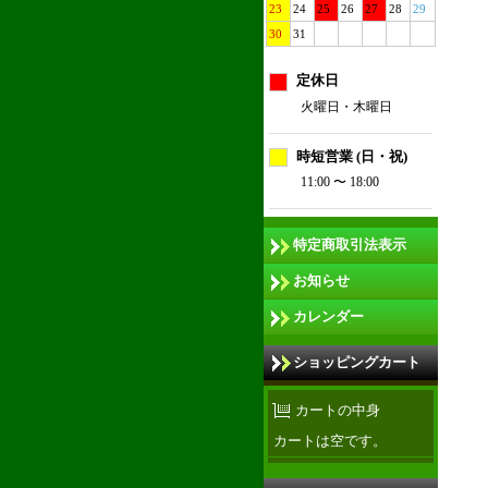
23
24
25
26
27
28
29
30
31
定休日
火曜日・木曜日
時短営業 (日・祝)
11:00 〜 18:00
特定商取引法表示
お知らせ
カレンダー
ショッピングカート
カートの中身
カートは空です。