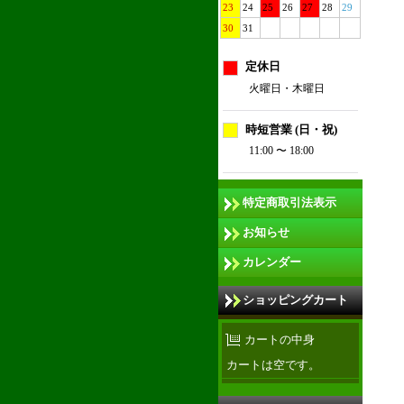
23
24
25
26
27
28
29
30
31
定休日
火曜日・木曜日
時短営業 (日・祝)
11:00 〜 18:00
特定商取引法表示
お知らせ
カレンダー
ショッピングカート
カートの中身
カートは空です。