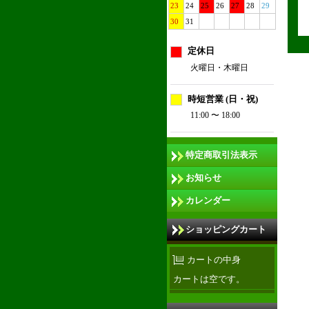
23
24
25
26
27
28
29
30
31
定休日
火曜日・木曜日
時短営業 (日・祝)
11:00 〜 18:00
特定商取引法表示
お知らせ
カレンダー
ショッピングカート
カートの中身
カートは空です。