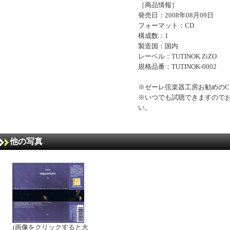
［商品情報］
発売日：2008年08月09日
フォーマット：CD
構成数：1
製造国：国内
レーベル：TUTINOK ZiZO
規格品番：TUTINOK-0002
※ゼーレ弦楽器工房お勧めのC
※いつでも試聴できますので
い。
他の写真
(画像をクリックすると大