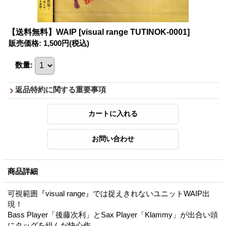
【送料無料】WAIP
[visual range TUTINOK-0001]
販売価格
:
1,500円
(税込)
数量
:
返品特約に関する重要事項
商品詳細
可視範囲『visual range』では捉えきれないユニットWAIP出
現！
Bass Player「後藤次利」とSax Player「Klammy」が出合い頭
にタッグを組んだ快心作。