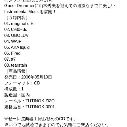
Guest Drummerに山木秀夫を迎えての過激なまでに美しい
Instrumental Musicを展開！
［収録内容］
01. magmatic E.
02. 0930~du
03. UBOLUV
04. WAIP
05. AKA liquid
06. Fired
07. #7
08. tearstain
［商品情報］
発売日：2006年05月10日
フォーマット：CD
構成数：1
製造国：国内
レーベル：TUTINOK ZiZO
規格品番：TUTINOK-0001
※ゼーレ弦楽器工房お勧めのCDです。
※いつでも試聴できますのでお気軽にご来店ください。