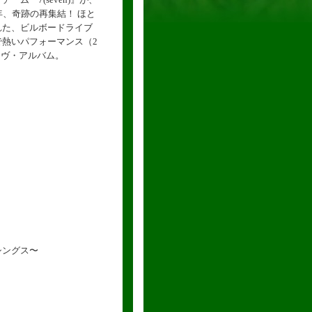
0年、奇跡の再集結！ ほと
れた、ビルボードライブ
熱いパフォーマンス（2
ライヴ・アルバム。
シングス〜