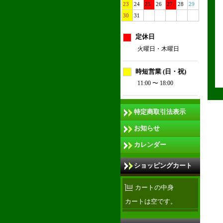
23
24
25
26
27
28
29
30
31
定休日
火曜日・木曜日
時短営業 (日・祝)
11:00 〜 18:00
特定商取引法表示
お知らせ
カレンダー
ショッピングカート
カートの中身
カートは空です。