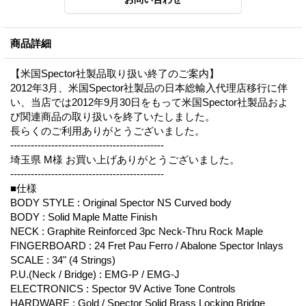
商品詳細
【米国Spector社製品取り扱い終了のご案内】
2012年3月、米国Spector社製品の日本総輸入代理店移行に伴
い、当店では2012年9月30日をもって米国Spector社製品およ
び関連商品の取り扱いを終了いたしました。
長らくのご利用ありがとうございました。
---------------------------------------------
埼玉県 M様 お買い上げありがとうございました。
---------------------------------------------
■仕様
BODY STYLE : Original Spector NS Curved body
BODY : Solid Maple Matte Finish
NECK : Graphite Reinforced 3pc Neck-Thru Rock Maple
FINGERBOARD : 24 Fret Pau Ferro / Abalone Spector Inlays
SCALE : 34" (4 Strings)
P.U.(Neck / Bridge) : EMG-P / EMG-J
ELECTRONICS : Spector 9V Active Tone Controls
HARDWARE : Gold / Spector Solid Brass Locking Bridge