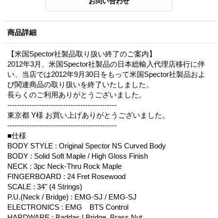
商品詳細
【米国Spector社製品取り扱い終了のご案内】
2012年3月、米国Spector社製品の日本総輸入代理店移行に伴
い、当店では2012年9月30日をもって米国Spector社製品およ
び関連商品の取り扱いを終了いたしました。
長らくのご利用ありがとうございました。
---------------------------------------------
東京都 Y様 お買い上げありがとうございました。
---------------------------------------------
■仕様
BODY STYLE : Original Spector NS Curved Body
BODY : Solid Soft Maple / High Gloss Finish
NECK : 3pc Neck-Thru Rock Maple
FINGERBOARD : 24 Fret Rosewood
SCALE : 34" (4 Strings)
P.U.(Neck / Bridge) : EMG-SJ / EMG-SJ
ELECTRONICS : EMG BTS Control
HARDWARE : Baddas I Bridge, Brass Nut