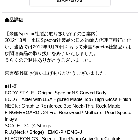
商品詳細
【米国Spector社製品取り扱い終了のご案内】
2012年3月、米国Spector社製品の日本総輸入代理店移行に伴
い、当店では2012年9月30日をもって米国Spector社製品およ
び関連商品の取り扱いを終了いたしました。
長らくのご利用ありがとうございました。
---------------------------------------------
東京都 N様 お買い上げありがとうございました。
---------------------------------------------
■仕様
BODY STYLE : Original Spector NS Curved Body
BODY : Alder with USA Figured Maple Top / High Gloss Finish
NECK : Graphite Reinforced 3pc Neck-Thru Rock Maple
FINGERBOARD : 24 Fret Rosewood / Mother of Pearl Spector
Inlays
SCALE : 34" (4 Strings)
P.U.(Neck / Bridge) : EMG-P / EMG-J
ELECTRONICS : Spector TonePump ActiveToneControls