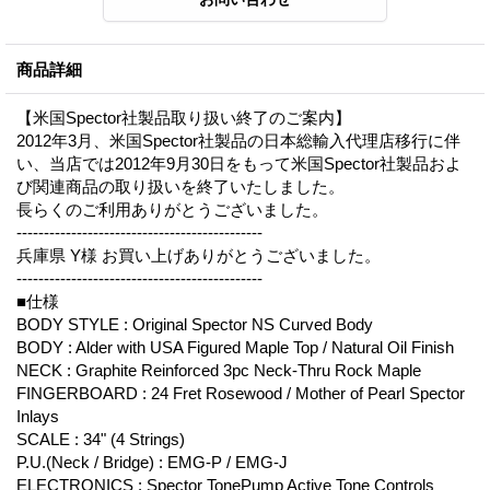
商品詳細
【米国Spector社製品取り扱い終了のご案内】
2012年3月、米国Spector社製品の日本総輸入代理店移行に伴
い、当店では2012年9月30日をもって米国Spector社製品およ
び関連商品の取り扱いを終了いたしました。
長らくのご利用ありがとうございました。
---------------------------------------------
兵庫県 Y様 お買い上げありがとうございました。
---------------------------------------------
■仕様
BODY STYLE : Original Spector NS Curved Body
BODY : Alder with USA Figured Maple Top / Natural Oil Finish
NECK : Graphite Reinforced 3pc Neck-Thru Rock Maple
FINGERBOARD : 24 Fret Rosewood / Mother of Pearl Spector
Inlays
SCALE : 34" (4 Strings)
P.U.(Neck / Bridge) : EMG-P / EMG-J
ELECTRONICS : Spector TonePump Active Tone Controls