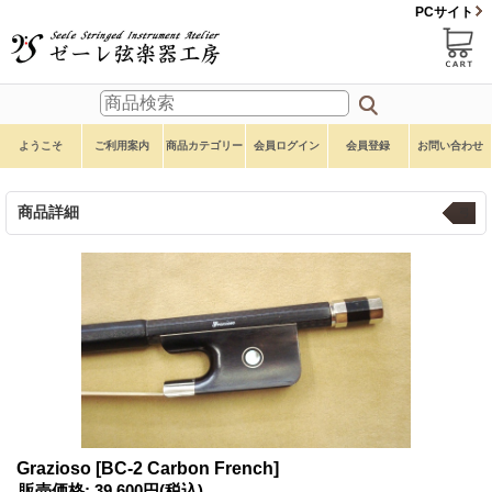
PCサイト
ようこそ
ご利用案内
商品カテゴリー
会員ログイン
会員登録
お問い合わせ
商品詳細
弓
Grazioso
[BC-2 Carbon French]
販売価格
:
39,600円
(税込)