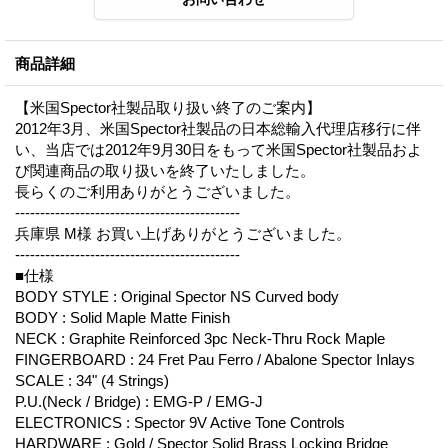
商品詳細
【米国Spector社製品取り扱い終了のご案内】
2012年3月、米国Spector社製品の日本総輸入代理店移行に伴
い、当店では2012年9月30日をもって米国Spector社製品およ
び関連商品の取り扱いを終了いたしました。
長らくのご利用ありがとうございました。
---------------------------------------------
兵庫県 M様 お買い上げありがとうございました。
---------------------------------------------
■仕様
BODY STYLE : Original Spector NS Curved body
BODY : Solid Maple Matte Finish
NECK : Graphite Reinforced 3pc Neck-Thru Rock Maple
FINGERBOARD : 24 Fret Pau Ferro / Abalone Spector Inlays
SCALE : 34" (4 Strings)
P.U.(Neck / Bridge) : EMG-P / EMG-J
ELECTRONICS : Spector 9V Active Tone Controls
HARDWARE : Gold / Spector Solid Brass Locking Bridge