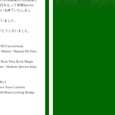
日をもって米国Spector
扱いを終了いたしまし
ざいました。
-
りがとうございました。
-
 NS Curved body
Walnut / Natural Oil Finis
c Neck-Thru Rock Maple
o / Abalone Spector Inlay
MG-J
ve Tone Controls
id Brass Locking Bridge