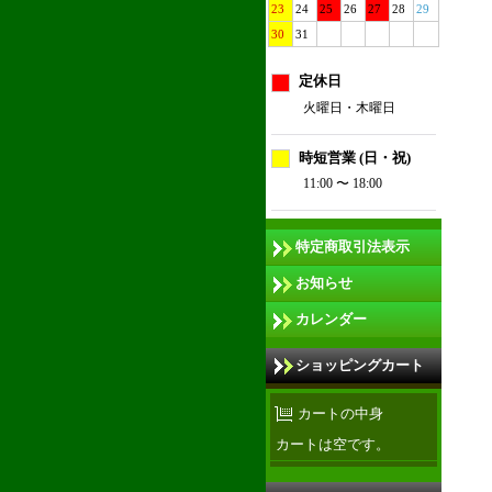
23
24
25
26
27
28
29
30
31
定休日
火曜日・木曜日
時短営業 (日・祝)
11:00 〜 18:00
特定商取引法表示
お知らせ
カレンダー
ショッピングカート
カートの中身
カートは空です。