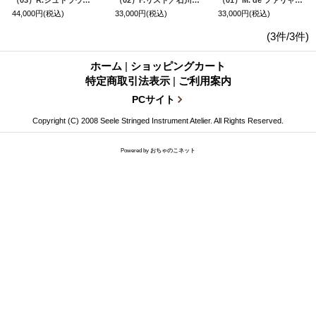
44,000円
(税込)
33,000円
(税込)
33,000円
(税込)
(3件/3件)
ホーム
|
ショッピングカート
特定商取引法表示
|
ご利用案内
PCサイト
Copyright (C) 2008 Seele Stringed Instrument Atelier. All Rights Reserved.
Powered by
おちゃのこネット