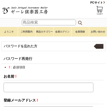
PCサイト
ようこそ
ご利用案内
商品カテゴリー
会員ログイン
会員登録
お問い合わせ
パスワードを忘れた方
戻る
パスワード再発行
!
: 必須項目
お名前
!
登録メールアドレス
!