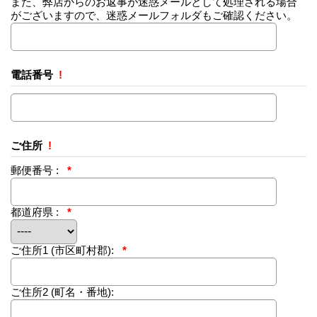
また、弊店からのお返事が迷惑メールとして処理される場合
がございますので、迷惑メールフォルダもご確認ください。
電話番号
!
ご住所
!
郵便番号 :
*
都道府県 :
*
ご住所1
(市区町村郡):
*
ご住所2
(町名・番地):