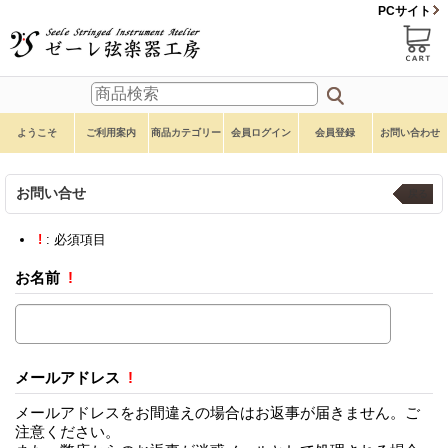
PCサイト
ようこそ
ご利用案内
商品カテゴリー
会員ログイン
会員登録
お問い合わせ
お問い合せ
戻る
!
: 必須項目
お名前
!
メールアドレス
!
メールアドレスをお間違えの場合はお返事が届きません。ご
注意ください。