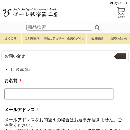
PCサイト
ようこそ
ご利用案内
商品カテゴリー
会員ログイン
会員登録
お問い合わせ
お問い合せ
戻る
!
: 必須項目
お名前
!
メールアドレス
!
メールアドレスをお間違えの場合はお返事が届きません。ご
注意ください。