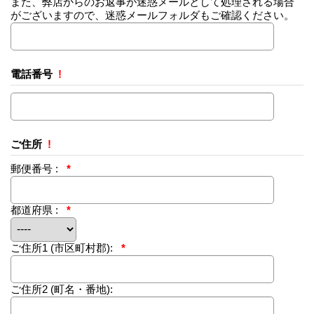
また、弊店からのお返事が迷惑メールとして処理される場合
がございますので、迷惑メールフォルダもご確認ください。
電話番号
!
ご住所
!
郵便番号 :
*
都道府県 :
*
ご住所1
(市区町村郡):
*
ご住所2
(町名・番地):