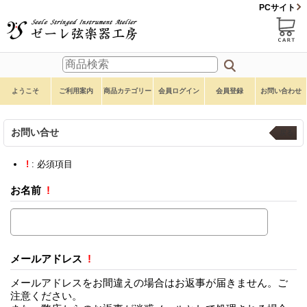
PCサイト
ようこそ
ご利用案内
商品カテゴリー
会員ログイン
会員登録
お問い合わせ
お問い合せ
戻る
!
: 必須項目
お名前
!
メールアドレス
!
メールアドレスをお間違えの場合はお返事が届きません。ご
注意ください。