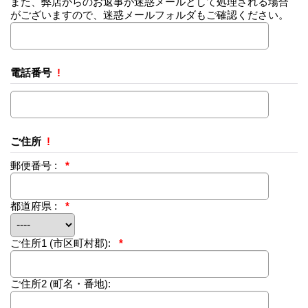
また、弊店からのお返事が迷惑メールとして処理される場合
がございますので、迷惑メールフォルダもご確認ください。
電話番号
!
ご住所
!
郵便番号 :
*
都道府県 :
*
ご住所1
(市区町村郡):
*
ご住所2
(町名・番地):