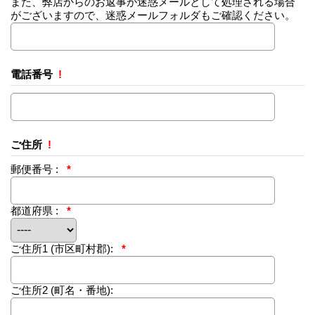
また、弊店からのお返事が迷惑メールとして処理される場合
がございますので、迷惑メールフォルダもご確認ください。
電話番号
!
ご住所
!
郵便番号 :
*
都道府県 :
*
ご住所1
(市区町村郡):
*
ご住所2
(町名・番地):