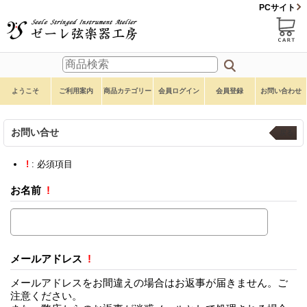
PCサイト
ようこそ
ご利用案内
商品カテゴリー
会員ログイン
会員登録
お問い合わせ
お問い合せ
戻る
!
: 必須項目
お名前
!
メールアドレス
!
メールアドレスをお間違えの場合はお返事が届きません。ご
注意ください。