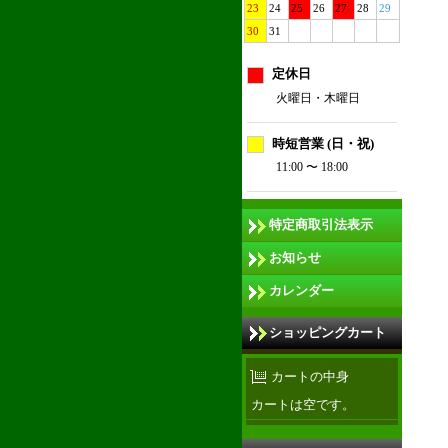
23
24
25
26
27
28
29
30
31
定休日
火曜日・木曜日
時短営業 (日・祝)
11:00 〜 18:00
特定商取引法表示
お知らせ
カレンダー
ショッピングカート
カートの中身
カートは空です。