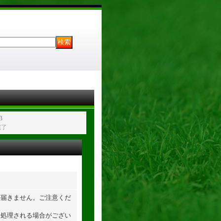
3
完了
が届きません。ご注意くだ
て処理される場合がござい