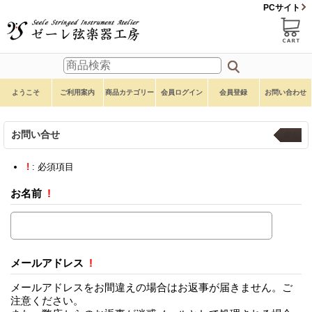
PCサイト
ようこそ
ご利用案内
商品カテゴリー
会員ログイン
会員登録
お問い合わせ
お問い合せ
戻る
!
: 必須項目
お名前
!
メールアドレス
!
メールアドレスをお間違えの場合はお返事が届きません。ご
注意ください。