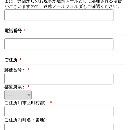
また、弊店からのお返事が迷惑メールとして処理される場合
がございますので、迷惑メールフォルダもご確認ください。
電話番号
!
ご住所
!
郵便番号 :
*
都道府県 :
*
ご住所1
(市区町村郡):
*
ご住所2
(町名・番地):