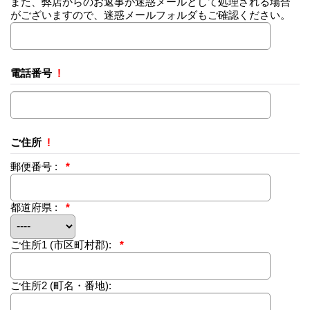
また、弊店からのお返事が迷惑メールとして処理される場合
がございますので、迷惑メールフォルダもご確認ください。
電話番号
!
ご住所
!
郵便番号 :
*
都道府県 :
*
ご住所1
(市区町村郡):
*
ご住所2
(町名・番地):