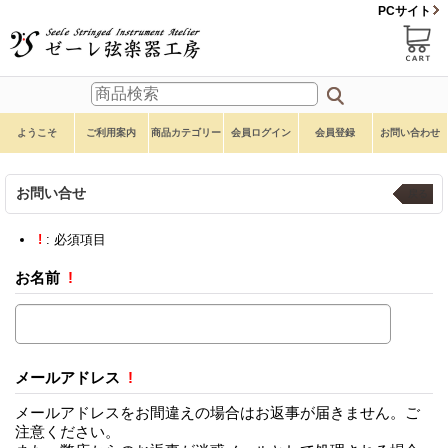
PCサイト
ようこそ
ご利用案内
商品カテゴリー
会員ログイン
会員登録
お問い合わせ
お問い合せ
戻る
!
: 必須項目
お名前
!
メールアドレス
!
メールアドレスをお間違えの場合はお返事が届きません。ご
注意ください。