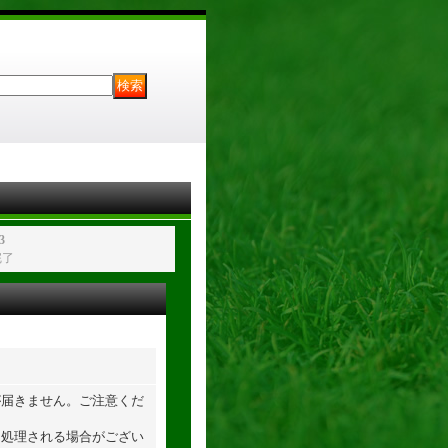
3
完了
が届きません。ご注意くだ
て処理される場合がござい