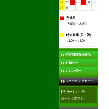
23
24
25
26
27
28
29
30
31
定休日
火曜日・木曜日
時短営業 (日・祝)
11:00 〜 18:00
特定商取引法表示
お知らせ
カレンダー
ショッピングカート
カートの中身
カートは空です。