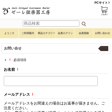
PCサイト
ようこそ
ご利用案内
商品カテゴリー
会員ログイン
会員登録
お問い合わせ
お問い合せ
戻る
!
: 必須項目
お名前
!
メールアドレス
!
メールアドレスをお間違えの場合はお返事が届きません。ご
注意ください。