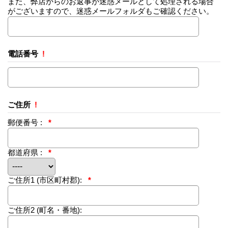
また、弊店からのお返事が迷惑メールとして処理される場合
がございますので、迷惑メールフォルダもご確認ください。
電話番号
!
ご住所
!
郵便番号 :
*
都道府県 :
*
ご住所1
(市区町村郡):
*
ご住所2
(町名・番地):