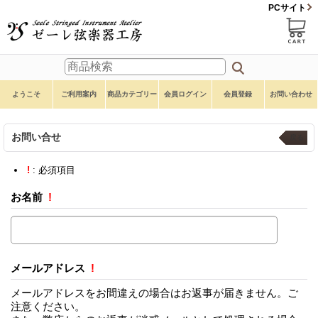
PCサイト
ようこそ
ご利用案内
商品カテゴリー
会員ログイン
会員登録
お問い合わせ
お問い合せ
戻る
!
: 必須項目
お名前
!
メールアドレス
!
メールアドレスをお間違えの場合はお返事が届きません。ご
注意ください。