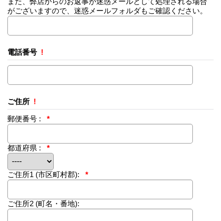
また、弊店からのお返事が迷惑メールとして処理される場合
がございますので、迷惑メールフォルダもご確認ください。
電話番号
!
ご住所
!
郵便番号 :
*
都道府県 :
*
ご住所1
(市区町村郡):
*
ご住所2
(町名・番地):