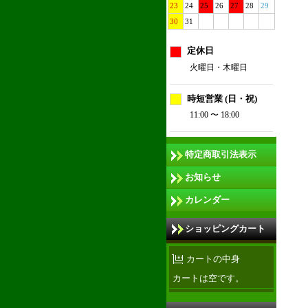
23
24
25
26
27
28
29
30
31
定休日
火曜日・木曜日
時短営業 (日・祝)
11:00 〜 18:00
特定商取引法表示
お知らせ
カレンダー
ショッピングカート
カートの中身
カートは空です。