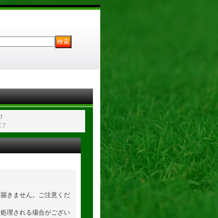
3
完了
が届きません。ご注意くだ
て処理される場合がござい